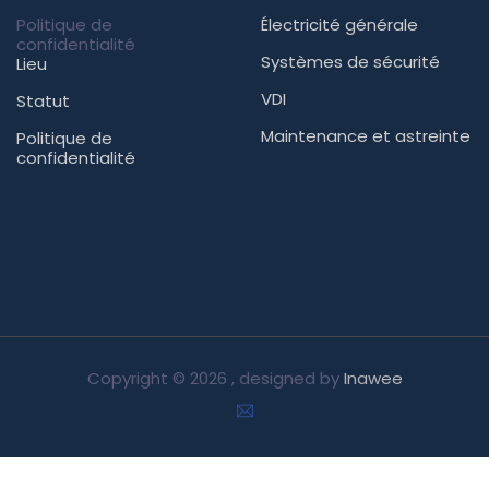
Politique de
Électricité générale
confidentialité
Systèmes de sécurité
Lieu
VDI
Statut
Maintenance et astreinte
Politique de
confidentialité
Copyright ©
2026 , designed by
Inawee